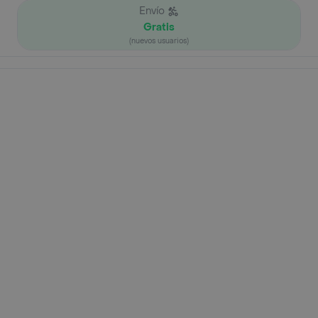
Envío
Gratis
(nuevos usuarios)