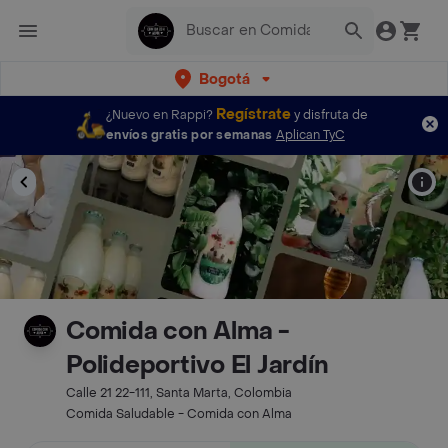
Bogotá
Regístrate
¿Nuevo en Rappi?
y disfruta de
envíos gratis por semanas
Aplican TyC
Comida con Alma -
Polideportivo El Jardín
Calle 21 22-111, Santa Marta, Colombia
Comida Saludable - Comida con Alma