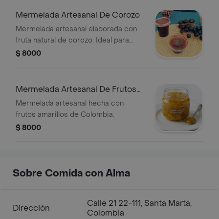
Mermelada Artesanal De Corozo
Mermelada artesanal elaborada con
fruta natural de corozo. Ideal para
acompañar yogures, panes y postres.
$ 8000
Mermelada Artesanal De Frutos
Amarillos
Mermelada artesanal hecha con
frutos amarillos de Colombia.
$ 8000
Sobre Comida con Alma
Calle 21 22-111, Santa Marta,
Dirección
Colombia