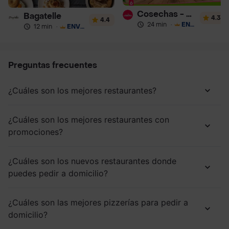
Cosechas - Batidos
Bagatelle
4.3
4.4
24 min
·
ENVÍO GRATIS
12 min
·
ENVÍO GRATIS
Preguntas frecuentes
¿Cuáles son los mejores restaurantes?
¿Cuáles son los mejores restaurantes con
promociones?
¿Cuáles son los nuevos restaurantes donde
puedes pedir a domicilio?
¿Cuáles son las mejores pizzerías para pedir a
domicilio?