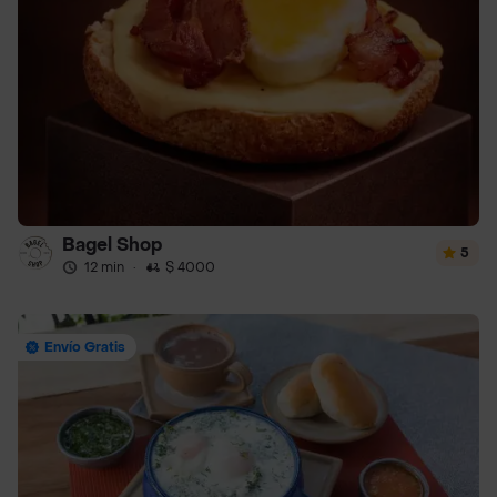
Bagel Shop
5
12 min
·
$ 4000
Envío Gratis