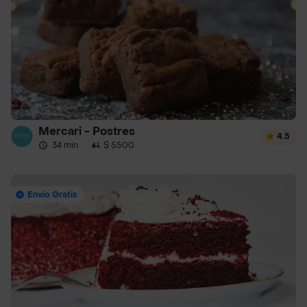
Mercari - Postres
4.5
34 min
·
$ 5500
Envío Gratis