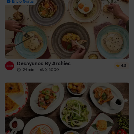
Envío Gratis
Desayunos By Archies
4.5
24 min
·
$ 5000