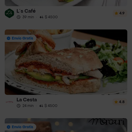
L´s Café
4.9
39 min
·
$ 4500
Envío Gratis
La Cesta
4.8
24 min
·
$ 4500
Envío Gratis