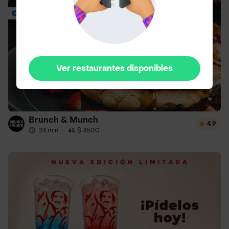
Envío Gratis
Ver restaurantes disponibles
Brunch & Munch
4.9
24 min
·
$ 4500