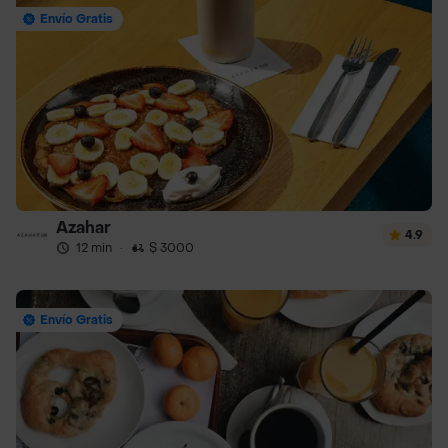
Envío Gratis
Azahar
4.9
12 min
·
$ 3000
Envío Gratis