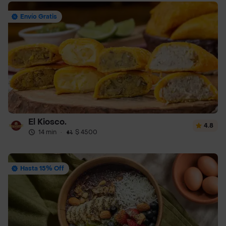
Envío Gratis
El Kiosco.
4.8
14 min
·
$ 4500
Hasta 15% Off