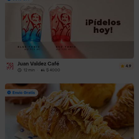
Juan Valdez Café
4.9
12 min
·
$ 4000
Envío Gratis