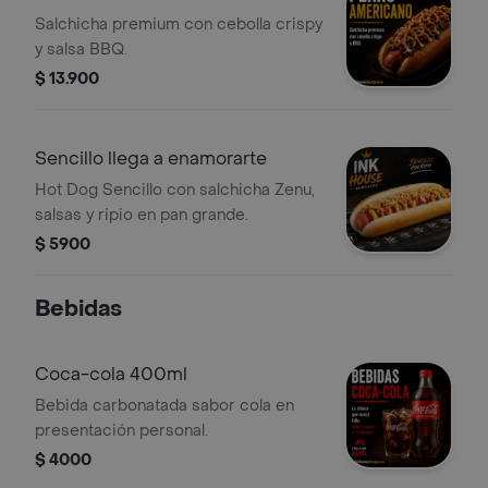
Salchicha premium con cebolla crispy
y salsa BBQ.
$ 13.900
Sencillo llega a enamorarte
Hot Dog Sencillo con salchicha Zenu,
salsas y ripio en pan grande.
$ 5900
Bebidas
Coca-cola 400ml
Bebida carbonatada sabor cola en
presentación personal.
$ 4000