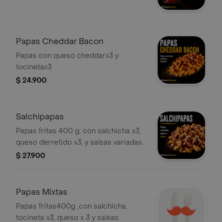
Papas Cheddar Bacon
Papas con queso cheddarx3 y
tocinetax3
$ 24.900
Salchipapas
Papas fritas 400 g, con salchicha x3,
queso derretido x3, y salsas variadas.
$ 27.900
Papas Mixtas
Papas fritas400g ,con salchicha,
tocineta x3, queso x 3 y salsas.