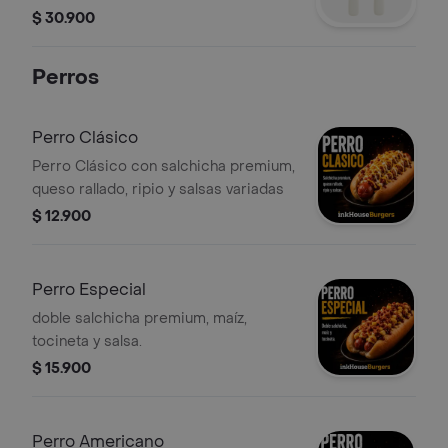
$ 30.900
Perros
Perro Clásico
Perro Clásico con salchicha premium,
queso rallado, ripio y salsas variadas
$ 12.900
Perro Especial
doble salchicha premium, maíz,
tocineta y salsa.
$ 15.900
Perro Americano