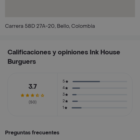
Carrera 58D 27A-20, Bello, Colombia
Calificaciones y opiniones Ink House
Burguers
5
3.7
4
3
2
(50)
1
Preguntas frecuentes