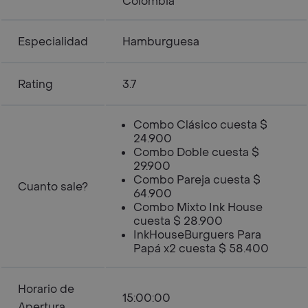
Colombia
Especialidad
Hamburguesa
Rating
3.7
Combo Clásico cuesta $
24.900
Combo Doble cuesta $
29.900
Combo Pareja cuesta $
Cuanto sale?
64.900
Combo Mixto Ink House
cuesta $ 28.900
InkHouseBurguers Para
Papá x2 cuesta $ 58.400
Horario de
15:00:00
Apertura