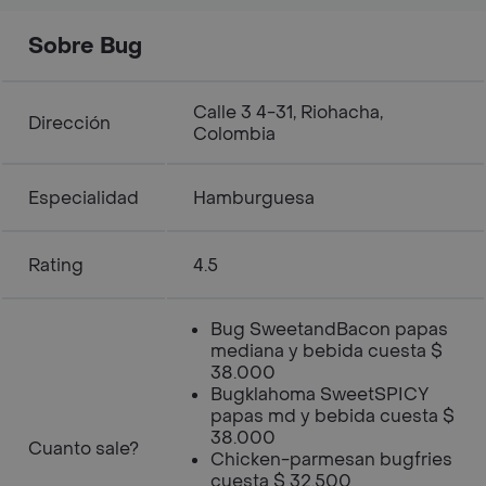
Sobre Bug
Calle 3 4-31, Riohacha,
Dirección
Colombia
Especialidad
Hamburguesa
Rating
4.5
Bug SweetandBacon papas
mediana y bebida cuesta $
38.000
Bugklahoma SweetSPICY
papas md y bebida cuesta $
38.000
Cuanto sale?
Chicken-parmesan bugfries
cuesta $ 32.500