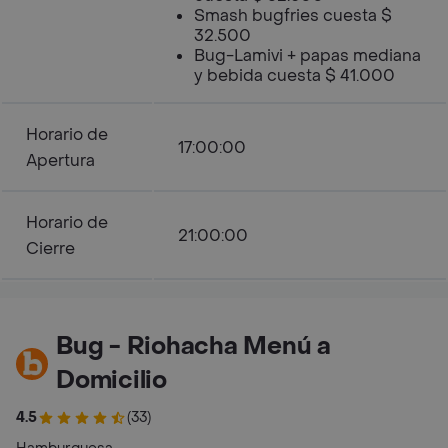
Smash bugfries cuesta $
32.500
Bug-Lamivi + papas mediana
y bebida cuesta $ 41.000
Horario de
17:00:00
Apertura
Horario de
21:00:00
Cierre
Bug - Riohacha Menú a
Domicilio
4.5
(33)