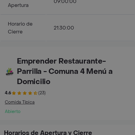
09:00:00
Apertura
Horario de
21:30:00
Cierre
Emprender Restaurante-
Parrilla - Comuna 4 Menú a
Domicilio
4.6
(23)
Comida Típica
Abierto
Horarios de Apertura y Cierre