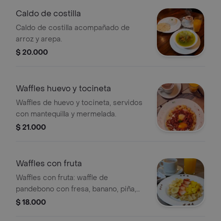
Caldo de costilla
Caldo de costilla acompañado de
arroz y arepa.
$ 20.000
Waffles huevo y tocineta
Waffles de huevo y tocineta, servidos
con mantequilla y mermelada.
$ 21.000
Waffles con fruta
Waffles con fruta: waffle de
pandebono con fresa, banano, piña,
crema de avellanas y mermelada.
$ 18.000