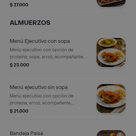
$ 37.000
ALMUERZOS
Menú Ejecutivo con sopa
Menú ejecutivo con opción de
proteína, sopa, arroz, acompañante,
ensalada, jugo y postre.
$ 23.000
Menú ejecutivo sin sopa
Menú ejecutivo con opción de
proteína, arroz, acompañante,
ensalada, jugo y postre.
$ 21.000
Bandeja Paisa