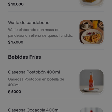
$ 10.000
Wafle de pandebono
Wafle elaborado con masa de
pandebono, relleno de queso fundido.
$ 13.000
Bebidas Frías
Gaseosa Postobón 400ml
Gaseosa Postobón en botella de
400ml.
$ 6000
Gaseosa Cocacola 400ml