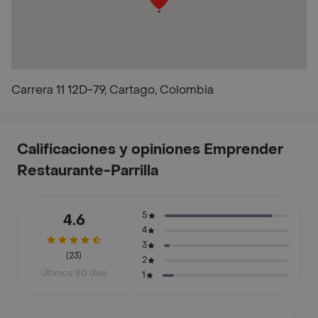
Carrera 11 12D-79, Cartago, Colombia
Calificaciones y opiniones Emprender
Restaurante-Parrilla
5
4.6
4
3
(23)
2
Últimos 90 días
1