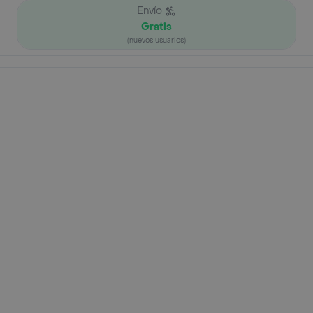
Envío
Gratis
(nuevos usuarios)