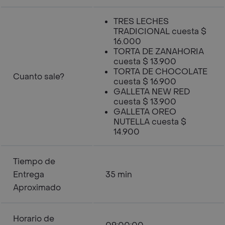
TRES LECHES
TRADICIONAL cuesta $
16.000
TORTA DE ZANAHORIA
cuesta $ 13.900
TORTA DE CHOCOLATE
Cuanto sale?
cuesta $ 16.900
GALLETA NEW RED
cuesta $ 13.900
GALLETA OREO
NUTELLA cuesta $
14.900
Tiempo de
Entrega
35 min
Aproximado
Horario de