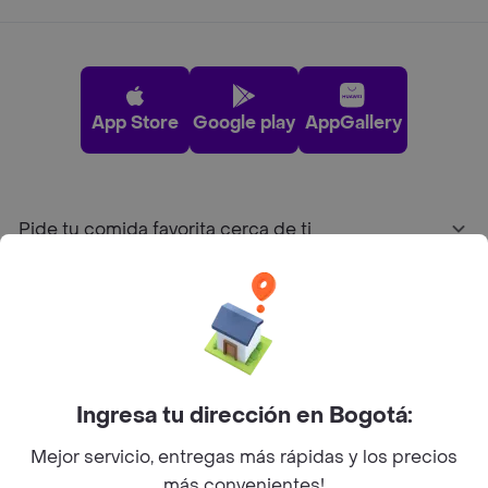
App Store
Google play
AppGallery
Pide tu comida favorita cerca de ti
Categorías
Únete a Rappi
Ingresa tu dirección en Bogotá:
Sobre Rappi
Mejor servicio, entregas más rápidas y los precios
más convenientes!