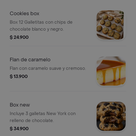
Cookies box
Box 12 Galletitas con chips de
chocolate blanco y negro.
$ 24.900
Flan de caramelo
Flan con caramelo suave y cremoso.
$ 13.900
Box new
Incluye 3 galletas New York con
relleno de chocolate.
$ 34.900