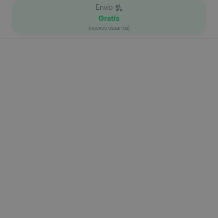
Envío
Gratis
(nuevos usuarios)