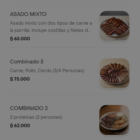
ASADO MIXTO
Asado mixto con dos tipos de carne a
la parrilla. Incluye costillas y filetes de
res.
$ 65.000
Combinado 3
Carne, Pollo, Cerdo (3/4 Personas)
$ 75.000
COMBINADO 2
2 proteinas (2 personas)
$ 62.000