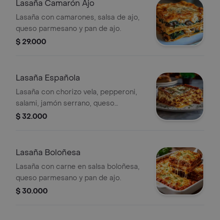
Lasaña Camarón Ajo
Lasaña con camarones, salsa de ajo,
queso parmesano y pan de ajo.
$ 29.000
Lasaña Española
Lasaña con chorizo vela, pepperoni,
salami, jamón serrano, queso
parmesano y pan de ajo.
$ 32.000
Lasaña Boloñesa
Lasaña con carne en salsa boloñesa,
queso parmesano y pan de ajo.
$ 30.000