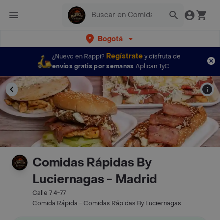
Bogotá
Regístrate
¿Nuevo en Rappi?
y disfruta de
envíos gratis por semanas
Aplican TyC
Comidas Rápidas By
Luciernagas - Madrid
Calle 7 4-77
Comida Rápida - Comidas Rápidas By Luciernagas