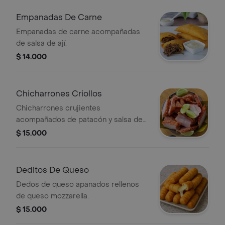
Empanadas De Carne
Empanadas de carne acompañadas
de salsa de ají.
$ 14.000
Chicharrones Criollos
Chicharrones crujientes
acompañados de patacón y salsa de
la casa.
$ 15.000
Deditos De Queso
Dedos de queso apanados rellenos
de queso mozzarella.
$ 15.000