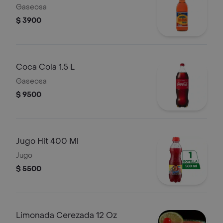
Gaseosa
$ 3900
Coca Cola 1.5 L
Gaseosa
$ 9500
Jugo Hit 400 Ml
Jugo
$ 5500
Limonada Cerezada 12 Oz