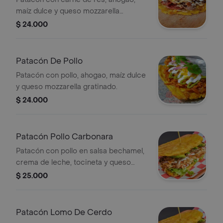
maíz dulce y queso mozzarella
gratinado.
$ 24.000
Patacón De Pollo
Patacón con pollo, ahogao, maíz dulce
y queso mozzarella gratinado.
$ 24.000
Patacón Pollo Carbonara
Patacón con pollo en salsa bechamel,
crema de leche, tocineta y queso
mozzarella gratinado.
$ 25.000
Patacón Lomo De Cerdo