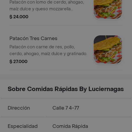
Patacón con lomo de cerdo, ahogao,
maíz dulce y queso mozzarella
gratinado.
$ 24.000
Patacón Tres Carnes
Patacón con carne de res, pollo,
cerdo, ahogao, maíz dulce y gratinado.
$ 27.000
Sobre Comidas Rápidas By Luciernagas
Dirección
Calle 7 4-77
Especialidad
Comida Rápida