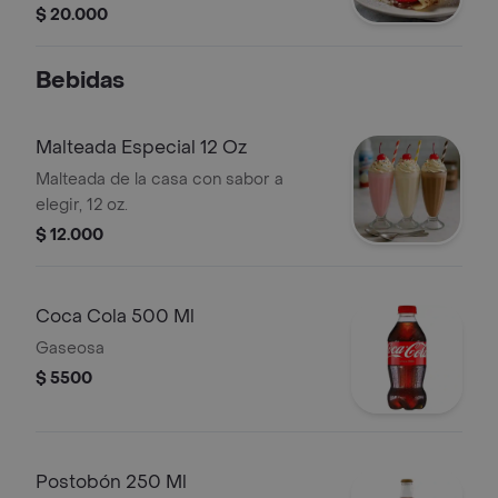
$ 20.000
Bebidas
Malteada Especial 12 Oz
Malteada de la casa con sabor a
elegir, 12 oz.
$ 12.000
Coca Cola 500 Ml
Gaseosa
$ 5500
Postobón 250 Ml