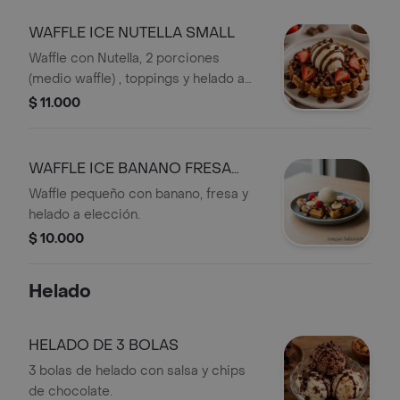
WAFFLE ICE NUTELLA SMALL
Waffle con Nutella, 2 porciones
(medio waffle) , toppings y helado a
elección.
$ 11.000
WAFFLE ICE BANANO FRESA
SMALL
Waffle pequeño con banano, fresa y
helado a elección.
$ 10.000
Helado
HELADO DE 3 BOLAS
3 bolas de helado con salsa y chips
de chocolate.