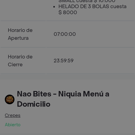
SMALL cuesta $ 10.000
HELADO DE 3 BOLAS cuesta
$ 8000
Horario de
07:00:00
Apertura
Horario de
23:59:59
Cierre
Nao Bites - Niquia Menú a
Domicilio
Crepes
Abierto