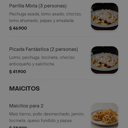
Parrilla Mixta (3 personas)
Pechuga asada, lomo asado, chorizo,
lomo ahumado, papas y ensalada.
$ 46.900
Picada Fantástica (2 personas)
Lomo, pechuga, tocineta, chorizo
antioqueño y salchicha.
$ 41.900
MAICITOS
Maicitos para 2
Maíz tierno, pollo desmechado, jamón,
tocineta, queso fundido y papas.