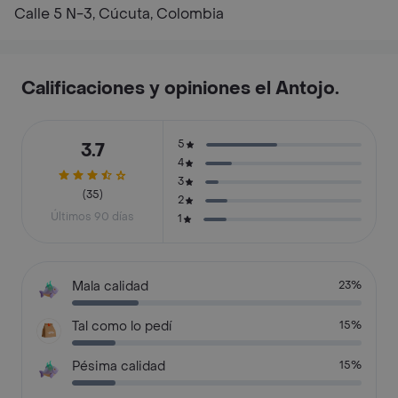
Calle 5 N-3, Cúcuta, Colombia
Calificaciones y opiniones el Antojo.
5
3.7
4
3
(35)
2
Últimos 90 días
1
Mala calidad
23%
Tal como lo pedí
15%
Pésima calidad
15%