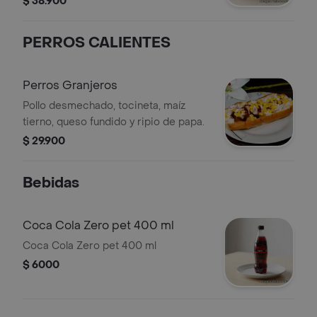
$ 38.900
PERROS CALIENTES
Perros Granjeros
Pollo desmechado, tocineta, maíz
tierno, queso fundido y ripio de papa.
$ 29.900
Bebidas
Coca Cola Zero pet 400 ml
Coca Cola Zero pet 400 ml
$ 6000