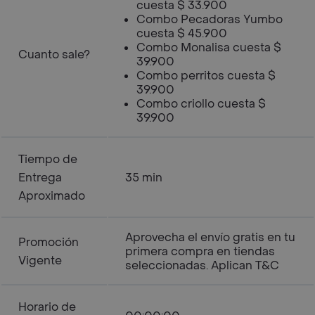
cuesta $ 33.900
Combo Pecadoras Yumbo
cuesta $ 45.900
Combo Monalisa cuesta $
Cuanto sale?
39.900
Combo perritos cuesta $
39.900
Combo criollo cuesta $
39.900
Tiempo de
Entrega
35 min
Aproximado
Aprovecha el envío gratis en tu
Promoción
primera compra en tiendas
Vigente
seleccionadas. Aplican T&C
Horario de