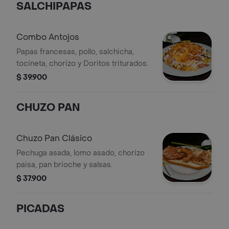
SALCHIPAPAS
Combo Antojos
Papas francesas, pollo, salchicha,
tocineta, chorizo y Doritos triturados.
$ 39.900
CHUZO PAN
Chuzo Pan Clásico
Pechuga asada, lomo asado, chorizo
paisa, pan brioche y salsas.
$ 37.900
PICADAS