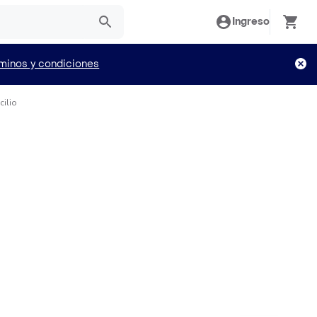
Ingreso
minos y condiciones
cilio