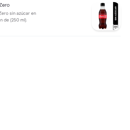
Zero
ero sin azúcar en
n de (250 ml).