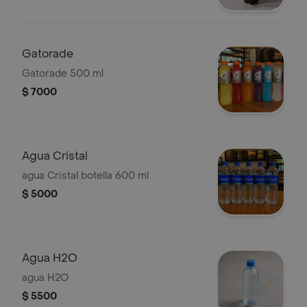
Gatorade
Gatorade 500 ml
$ 7000
Agua Cristal
agua Cristal botella 600 ml
$ 5000
Agua H2O
agua H2O
$ 5500