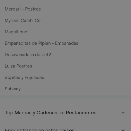
Mercari - Postres
Myriam Camhi Co
Magnifique
Empanaditas de Pipian - Empanadas
Desayunadero de la 42
Luisa Postres
Sopitas y Frijoladas
Subway
Top Marcas y Cadenas de Restaurantes
Encuéntranos en estos países