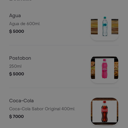
Agua
Agua de 600ml.
$ 5000
Postobon
250ml
$ 5000
Coca-Cola
Coca-Cola Sabor Original 400ml.
$ 7000