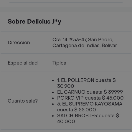
Sobre Delicius J*y
Cra. 14 #53-47, San Pedro,
Dirección
Cartagena de Indias, Bolívar
Especialidad
Típica
1. EL POLLERON cuesta $
30.900
EL CARNUO cuesta $ 39.999
PORKO VIP cuesta $ 45.000
Cuanto sale?
5. EL SUPREMO KAYOSAMA
cuesta $ 55.000
SALCHIBROSTER cuesta $
40.000