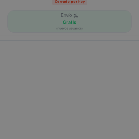
Cerrado por hoy
Envío
Gratis
(nuevos usuarios)