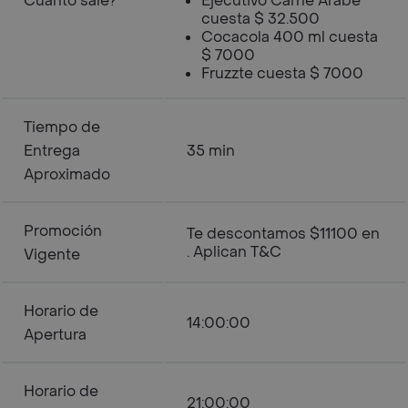
Cuanto sale?
Ejecutivo Carne Árabe
cuesta $ 32.500
Cocacola 400 ml cuesta
$ 7000
Fruzzte cuesta $ 7000
Tiempo de
Entrega
35 min
Aproximado
Promoción
Te descontamos $11100 en
. Aplican T&C
Vigente
Horario de
14:00:00
Apertura
Horario de
21:00:00