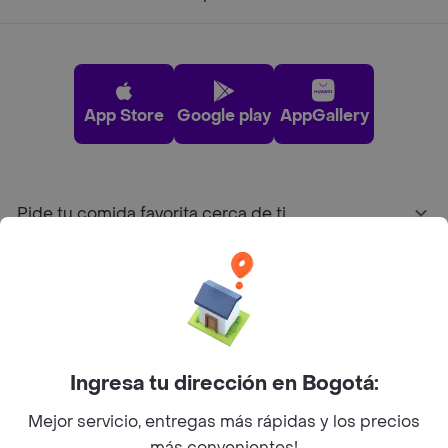
App Store
Google play
AppGallery
Pide tu comida favorita cerca de ti
Categorías
Únete a Rappi
Ingresa tu dirección en Bogotá:
Sobre Rappi
Mejor servicio, entregas más rápidas y los precios
más convenientes!