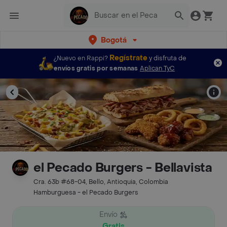
Bogotá
Regístrate
¿Nuevo en Rappi?
y disfruta de
envíos gratis por semanas
Aplican TyC
el Pecado Burgers - Bellavista
Cra. 63b #68-04, Bello, Antioquia, Colombia
Hamburguesa - el Pecado Burgers
Envío
Gratis