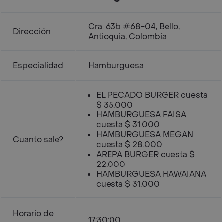
Cra. 63b #68-04, Bello,
Dirección
Antioquia, Colombia
Especialidad
Hamburguesa
EL PECADO BURGER cuesta
$ 35.000
HAMBURGUESA PAISA
cuesta $ 31.000
HAMBURGUESA MEGAN
Cuanto sale?
cuesta $ 28.000
AREPA BURGER cuesta $
22.000
HAMBURGUESA HAWAIANA
cuesta $ 31.000
Horario de
17:30:00