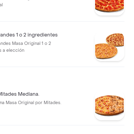
al
randes 1 o 2 ingredientes
andes Masa Original 1 o 2
s a elección
Mitades Mediana.
na Masa Original por Mitades.