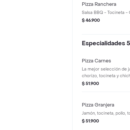
Pizza Ranchera
Salsa BBQ - Tocineta - 
$ 46.900
Especialidades 5
Pizza Carnes
La mejor selección de 
chorizo, tocineta y chic
$ 51.900
Pizza Granjera
Jamón, tocineta, pollo, 
$ 51.900