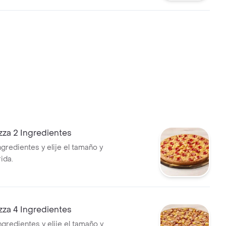
zza 2 Ingredientes
ngredientes y elije el tamaño y
ida.
zza 4 Ingredientes
ngredientes y elije el tamaño y