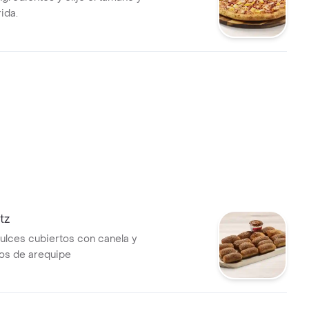
ida.
tz
dulces cubiertos con canela y
s de arequipe