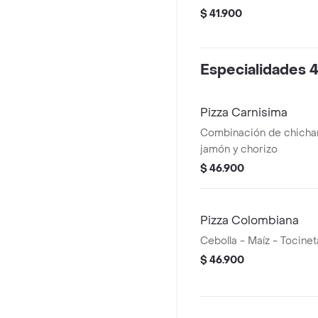
$ 41.900
Especialidades 4
Pizza Carnisima
Combinación de chichar
jamón y chorizo
$ 46.900
Pizza Colombiana
Cebolla - Maíz - Tocinet
$ 46.900