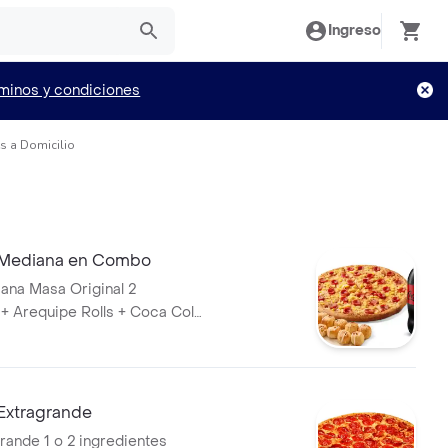
Ingreso
minos y condiciones
s a Domicilio
 Mediana en Combo
iana Masa Original 2
 + Arequipe Rolls + Coca Cola
Extragrande
grande 1 o 2 ingredientes