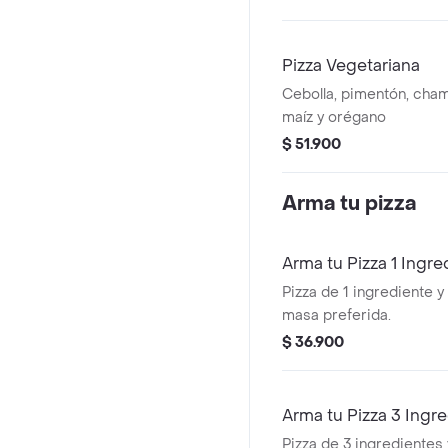
Pizza Vegetariana
Cebolla, pimentón, cham
maíz y orégano
$ 51.900
Arma tu pizza
Arma tu Pizza 1 Ingre
Pizza de 1 ingrediente y 
masa preferida.
$ 36.900
Arma tu Pizza 3 Ingr
Pizza de 3 ingredientes 