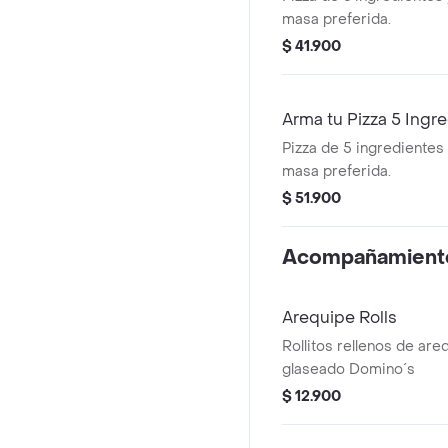
masa preferida.
$ 41.900
Arma tu Pizza 5 Ingr
Pizza de 5 ingredientes 
masa preferida.
$ 51.900
Acompañamient
Arequipe Rolls
Rollitos rellenos de are
glaseado Domino´s
$ 12.900