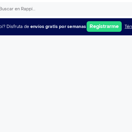
Registrarme
pi?
Disfruta de
envíos gratis por semanas
Tér