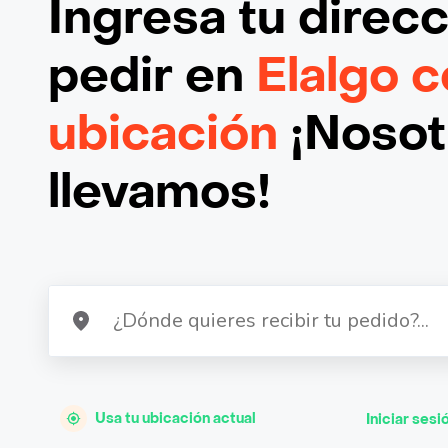
Ingresa tu direc
pedir en
Elalgo c
ubicación
¡Nosotr
llevamos!
Usa tu ubicación actual
Iniciar sesi