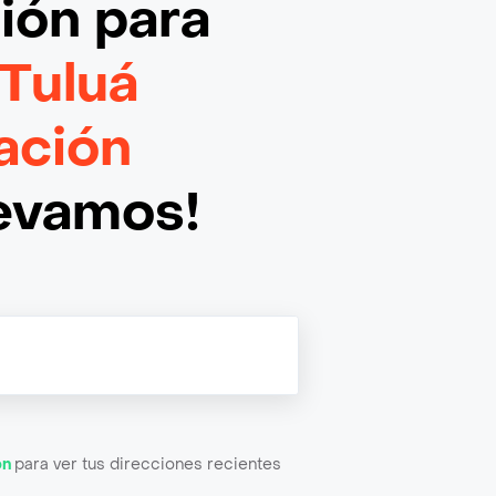
ción
para
Tuluá
ación
levamos!
ón
para ver tus direcciones recientes