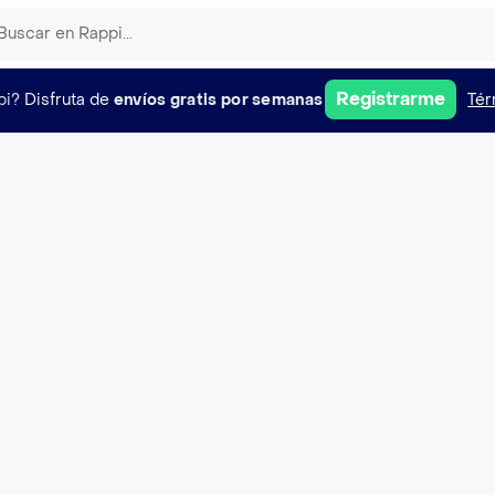
Registrarme
pi?
Disfruta de
envíos gratis por semanas
Tér