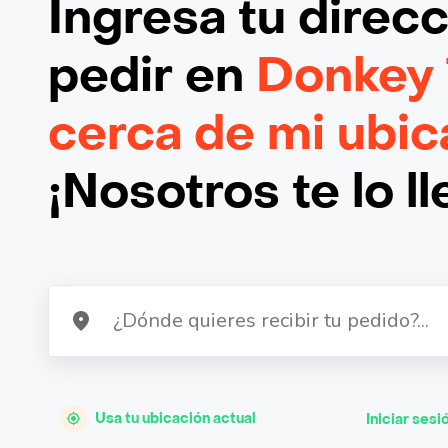
Ingresa tu direc
pedir en
Donkey 
cerca de mi ubic
¡Nosotros te lo l
Usa tu ubicación actual
Iniciar sesi