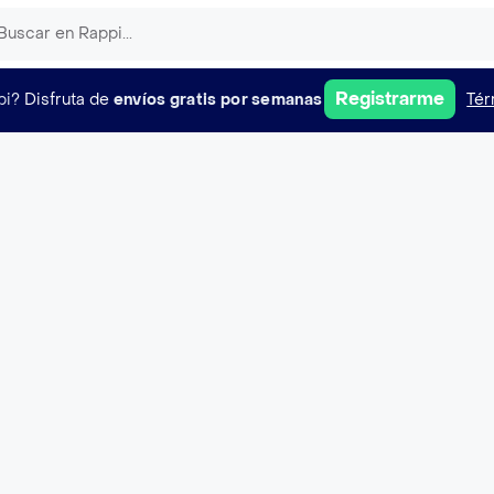
Registrarme
pi?
Disfruta de
envíos gratis por semanas
Tér