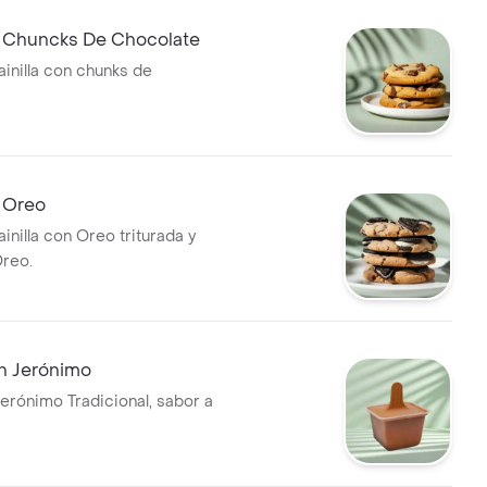
e Chuncks De Chocolate
ainilla con chunks de
e Oreo
ainilla con Oreo triturada y
reo.
n Jerónimo
Jerónimo Tradicional, sabor a