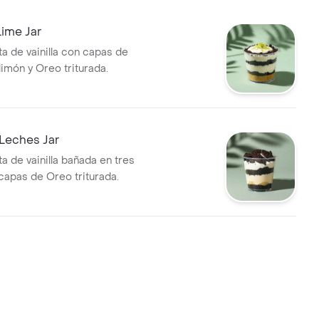
ime Jar
ta de vainilla con capas de
imón y Oreo triturada.
Leches Jar
a de vainilla bañada en tres
capas de Oreo triturada.