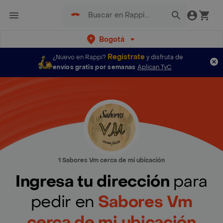
Bogotá
Regístrate
¿Nuevo en Rappi?
y disfruta de
envíos gratis por semanas
Aplican TyC
1 Sabores Vm cerca de mi ubicación
Ingresa tu dirección
para
pedir en
Sabores Vm
cerca de mi ubicación