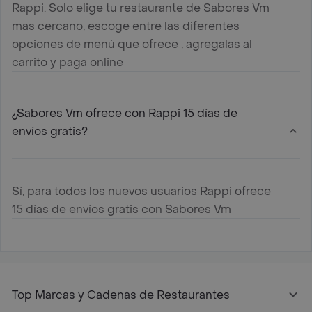
Rappi. Solo elige tu restaurante de Sabores Vm
mas cercano, escoge entre las diferentes
opciones de menú que ofrece , agregalas al
carrito y paga online
¿Sabores Vm ofrece con Rappi 15 días de
envíos gratis?
Sí, para todos los nuevos usuarios Rappi ofrece
15 días de envíos gratis con Sabores Vm
Top Marcas y Cadenas de Restaurantes