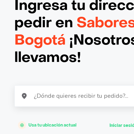
Ingresa tu direc
pedir en
Sabore
Bogotá
¡Nosotros
llevamos!
Usa tu ubicación actual
Iniciar sesi