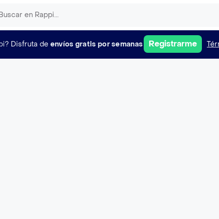
Registrarme
pi?
Disfruta de
envíos gratis por semanas
Tér