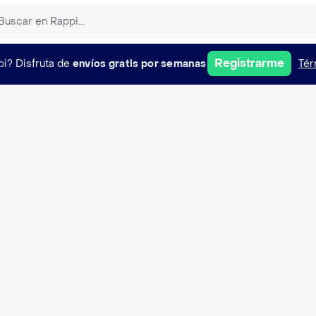
Registrarme
pi?
Disfruta de
envíos gratis por semanas
Tér