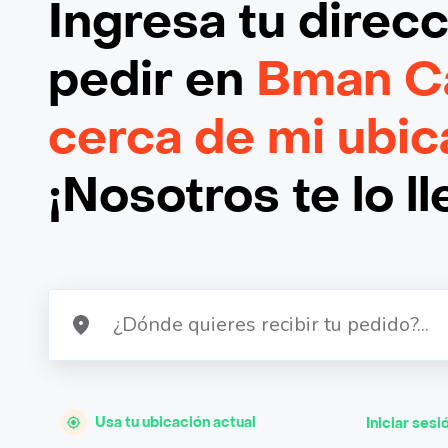
Ingresa tu direc
pedir en
Bman Ca
cerca de mi ubic
¡Nosotros te lo l
Usa tu ubicación actual
Iniciar sesi