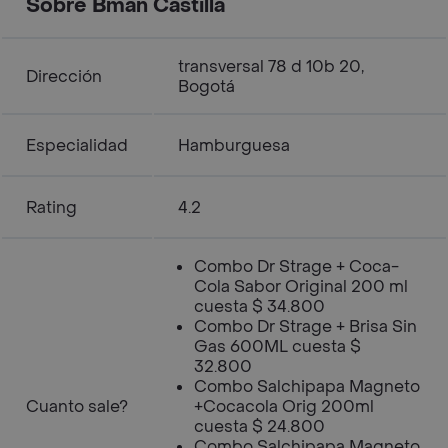
Sobre Bman Castilla
transversal 78 d 10b 20,
Dirección
Bogotá
Especialidad
Hamburguesa
Rating
4.2
Combo Dr Strage + Coca-
Cola Sabor Original 200 ml
cuesta $ 34.800
Combo Dr Strage + Brisa Sin
Gas 600ML cuesta $
32.800
Combo Salchipapa Magneto
Cuanto sale?
+Cocacola Orig 200ml
cuesta $ 24.800
Combo Salchipapa Magneto