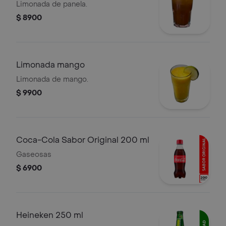
Limonada de panela.
$ 8900
Limonada mango
Limonada de mango.
$ 9900
Coca-Cola Sabor Original 200 ml
Gaseosas
$ 6900
Heineken 250 ml