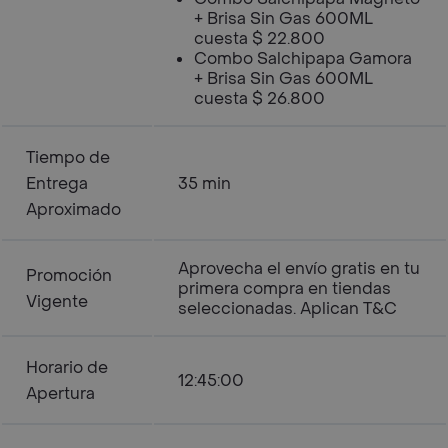
+ Brisa Sin Gas 600ML
cuesta $ 22.800
Combo Salchipapa Gamora
+ Brisa Sin Gas 600ML
cuesta $ 26.800
Tiempo de
Entrega
35 min
Aproximado
Aprovecha el envío gratis en tu
Promoción
primera compra en tiendas
Vigente
seleccionadas. Aplican T&C
Horario de
12:45:00
Apertura