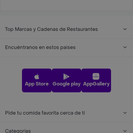
Top Marcas y Cadenas de Restaurantes
Encuéntranos en estos países
App Store
Google play
AppGallery
Pide tu comida favorita cerca de ti
Categorías