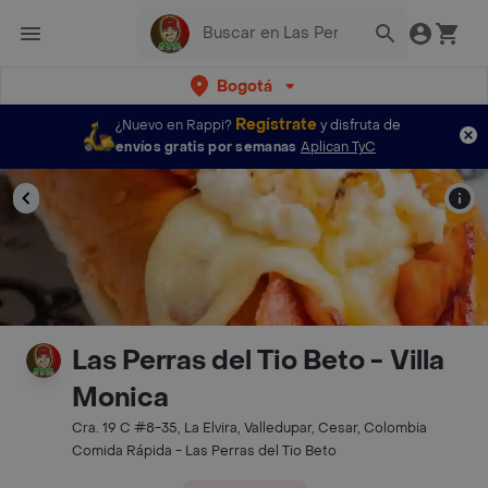
Bogotá
Regístrate
¿Nuevo en Rappi?
y disfruta de
envíos gratis por semanas
Aplican TyC
Las Perras del Tio Beto - Villa
Monica
Cra. 19 C #8-35, La Elvira, Valledupar, Cesar, Colombia
Comida Rápida - Las Perras del Tio Beto