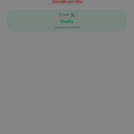
Cerrado por hoy
Envío
Gratis
(nuevos usuarios)