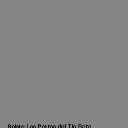
Sobre Las Perras del Tio Beto