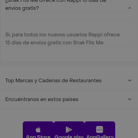
¿Snak Fits Me ofrece con Rappi 15 días de
envíos gratis?
Sí, para todos los nuevos usuarios Rappi ofrece
15 días de envíos gratis con Snak Fits Me
Top Marcas y Cadenas de Restaurantes
Encuéntranos en estos países
App Store
Google play
AppGallery