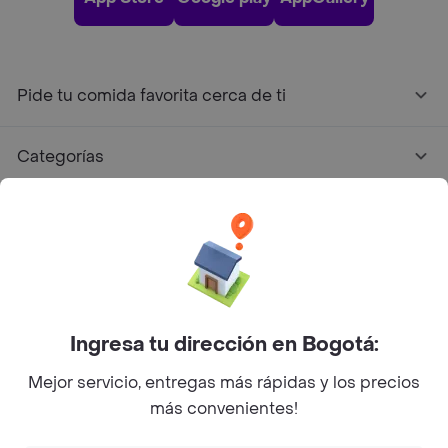
Pide tu comida favorita cerca de ti
Categorías
Únete a Rappi
Sobre Rappi
Facebook
Twitter
Instagram
Ingresa tu dirección en Bogotá:
Mejor servicio, entregas más rápidas y los precios
©
2026
Rappi Inc. All rights reserved.
más convenientes!