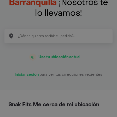
Barranquilla
¡Nosotros te
lo llevamos!
Usa tu ubicación actual
Iniciar sesión
para ver tus direcciones recientes
Snak Fits Me cerca de mi ubicación