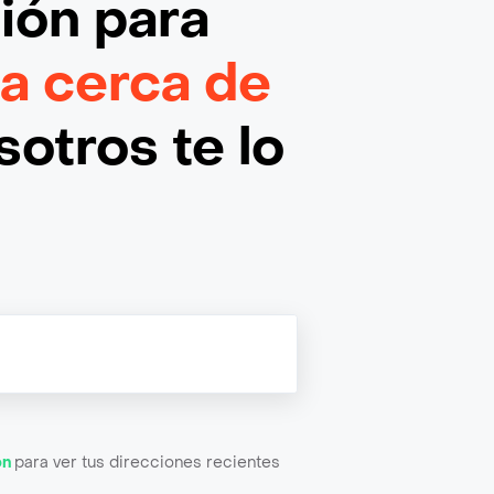
ción
para
a cerca de
otros te lo
ón
para ver tus direcciones recientes