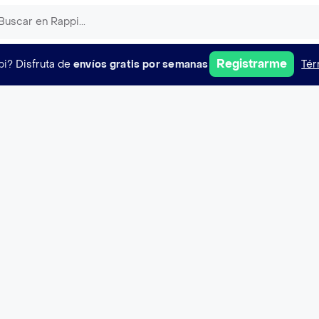
Registrarme
pi?
Disfruta de
envíos gratis por semanas
Tér