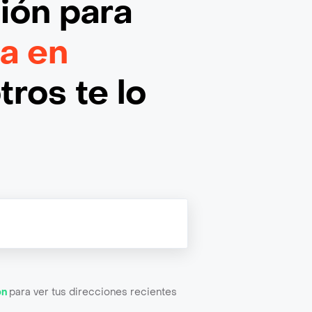
ción
para
a en
ros te lo
ón
para ver tus direcciones recientes