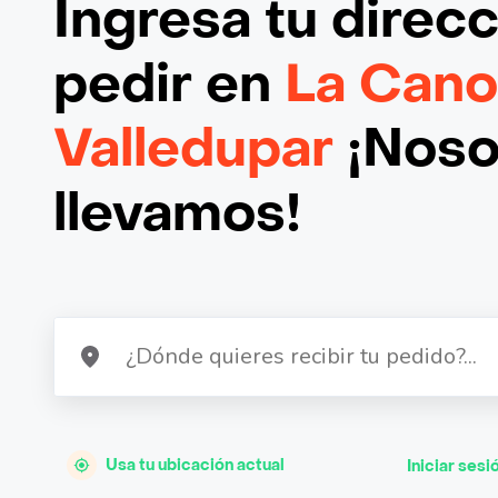
Ingresa tu direc
pedir en
La Cano
Valledupar
¡Nosot
llevamos!
Usa tu ubicación actual
Iniciar sesi