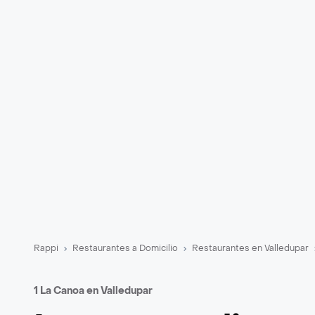
Rappi
Restaurantes a Domicilio
Restaurantes en Valledupar
1 La Canoa en Valledupar