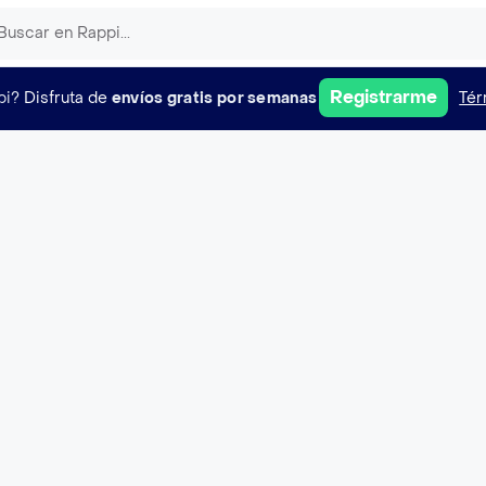
Registrarme
pi?
Disfruta de
envíos gratis por semanas
Tér