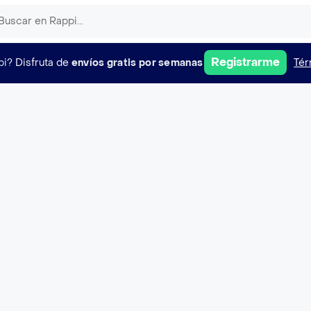
Registrarme
pi?
Disfruta de
envíos gratis por semanas
Tér