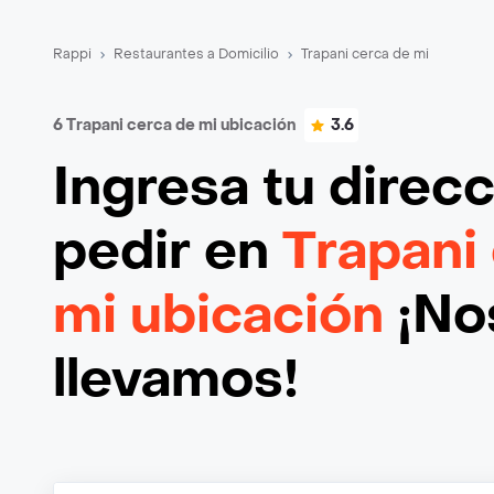
Rappi
Restaurantes a Domicilio
Trapani cerca de mi
6 Trapani cerca de mi ubicación
3.6
Ingresa tu direc
pedir en
Trapani
mi ubicación
¡Nos
llevamos!