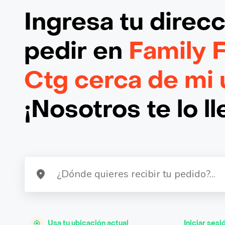
Ingresa tu direc
pedir en
Family 
Ctg cerca de mi 
¡Nosotros te lo l
Usa tu ubicación actual
Iniciar sesi