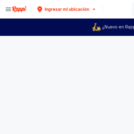
Ingresar mi ubicación
¿Nuevo en Rap