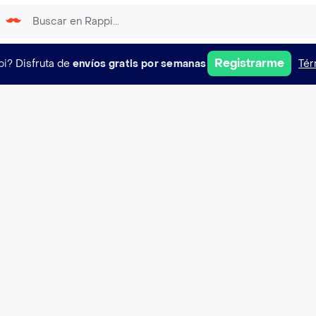
Registrarme
pi?
Disfruta de
envíos gratis por semanas
Tér