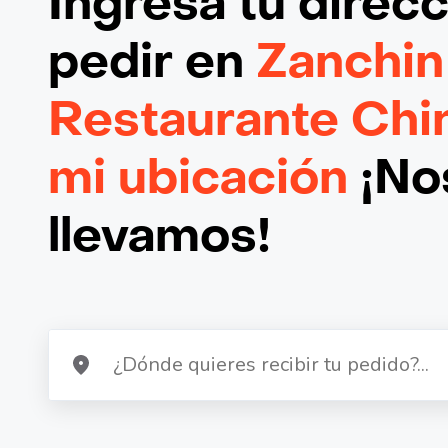
Ingresa tu direc
pedir en
Zanchin
Restaurante Chi
mi ubicación
¡Nos
llevamos!