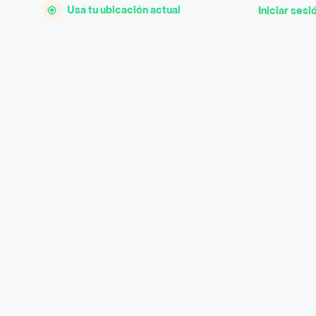
Usa tu ubicación actual
Iniciar sesi