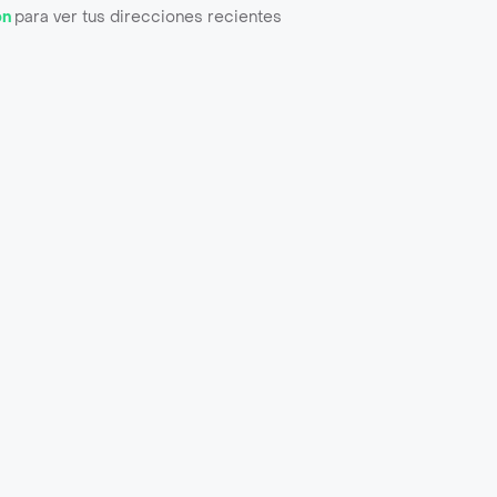
ón
para ver tus direcciones recientes