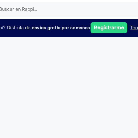
Registrarme
pi?
Disfruta de
envíos gratis por semanas
Tér