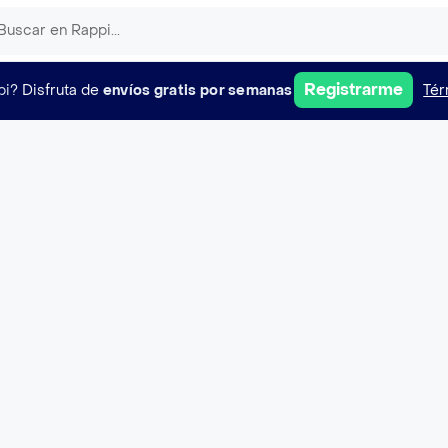
Registrarme
pi?
Disfruta de
envíos gratis por semanas
Tér