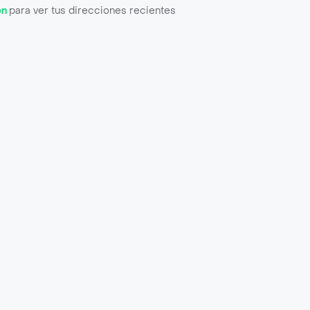
ón
para ver tus direcciones recientes