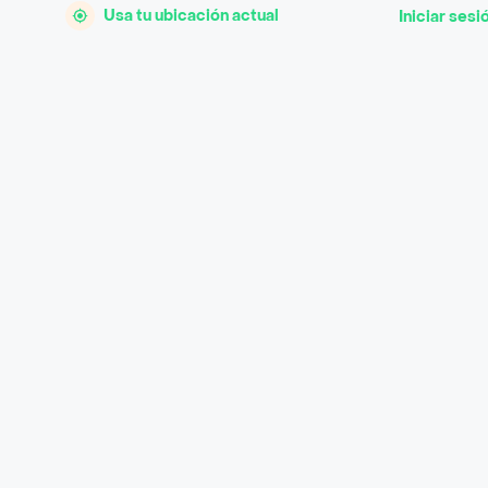
Usa tu ubicación actual
Iniciar sesi