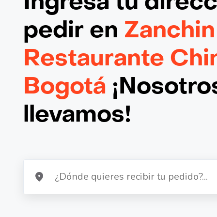
Ingresa tu direc
pedir en
Zanchin
Restaurante Chi
Bogotá
¡Nosotros
llevamos!