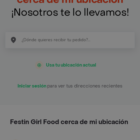
¡Nosotros te lo llevamos!
Usa tu ubicación actual
Iniciar sesión
para ver tus direcciones recientes
Festin Girl Food cerca de mi ubicación