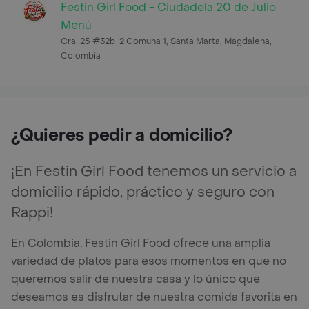
Festin Girl Food - Ciudadela 20 de Julio
Menú
Cra. 25 #32b-2 Comuna 1, Santa Marta, Magdalena,
Colombia
¿Quieres pedir a domicilio?
¡En Festin Girl Food tenemos un servicio a
domicilio rápido, práctico y seguro con
Rappi!
En Colombia, Festin Girl Food ofrece una amplia
variedad de platos para esos momentos en que no
queremos salir de nuestra casa y lo único que
deseamos es disfrutar de nuestra comida favorita en