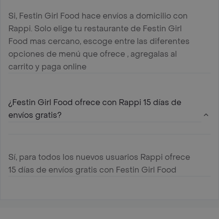
Si, Festin Girl Food hace envíos a domicilio con
Rappi. Solo elige tu restaurante de Festin Girl
Food mas cercano, escoge entre las diferentes
opciones de menú que ofrece , agregalas al
carrito y paga online
¿Festin Girl Food ofrece con Rappi 15 días de
envíos gratis?
Sí, para todos los nuevos usuarios Rappi ofrece
15 días de envíos gratis con Festin Girl Food