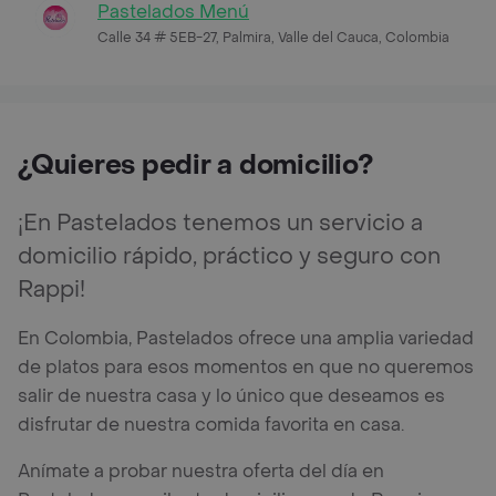
Pastelados Menú
Calle 34 # 5EB-27, Palmira, Valle del Cauca, Colombia
¿Quieres pedir a domicilio?
¡En Pastelados tenemos un servicio a
domicilio rápido, práctico y seguro con
Rappi!
En Colombia, Pastelados ofrece una amplia variedad
de platos para esos momentos en que no queremos
salir de nuestra casa y lo único que deseamos es
disfrutar de nuestra comida favorita en casa.
Anímate a probar nuestra oferta del día en