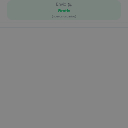
Envío
Gratis
(nuevos usuarios)