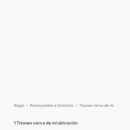
Rappi
Restaurantes a Domicilio
Tizones cerca de mi
1 Tizones cerca de mi ubicación