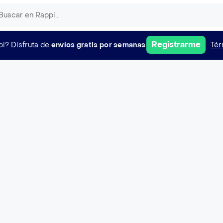
Registrarme
pi?
Disfruta de
envíos gratis por semanas
Tér