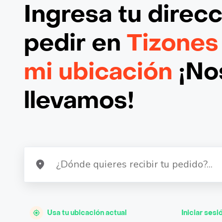
Ingresa tu direc
pedir en
Tizones
mi ubicación
¡Nos
llevamos!
Usa tu ubicación actual
Iniciar sesi