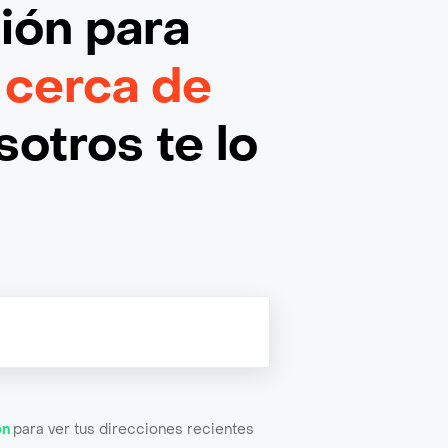
ción
para
 cerca de
otros te lo
ón
para ver tus direcciones recientes