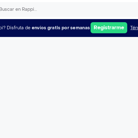
Registrarme
pi?
Disfruta de
envíos gratis por semanas
Tér