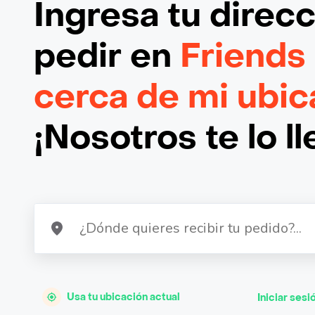
Ingresa tu direc
pedir en
Friends
cerca de mi ubic
¡Nosotros te lo l
Usa tu ubicación actual
Iniciar sesi