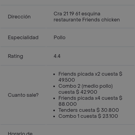
Cra 21 19 61 esquina
Dirección
restaurante Friends chicken
Especialidad
Pollo
Rating
4.4
Friends picada x2 cuesta $
49.500
Combo 2 (medio pollo)
cuesta $ 42.900
Cuanto sale?
Friends picada x4 cuesta $
88.000
Tenders cuesta $ 30.800
Combo 1 cuesta $ 23.100
Horario de