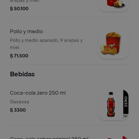
arepas y miel.
$ 50.100
Pollo y medio
Pollo y medio apanado, 9 arepas y
miel.
$ 71.500
Bebidas
Coca-cola zero 250 ml
Gaseosa
$ 3300