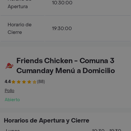
10:30:00
Apertura
Horario de
19:30:00
Cierre
Friends Chicken - Comuna 3
Cumanday Menú a Domicilio
4.4
(88)
Pollo
Abierto
Horarios de Apertura y Cierre