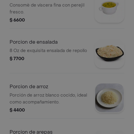
Consomè de víscera fina con perejil
fresco.
$ 6600
Porcion de ensalada
8 Oz de exquisita ensalada de repollo
$ 7700
Porcion de arroz
Porción de arroz blanco cocido, ideal
como acompañamiento.
$ 4400
Porcion de arepas