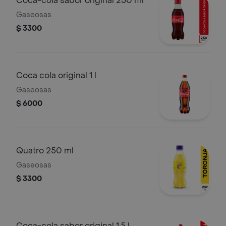
Coca-cola sabor original 250 ml
Gaseosas
$ 3300
Coca cola original 1 l
Gaseosas
$ 6000
Quatro 250 ml
Gaseosas
$ 3300
Coca-cola sabor original 1.5 l