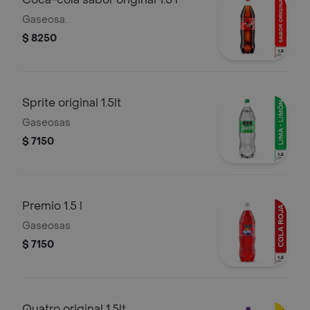
Gaseosa.
$ 8250
Sprite original 1.5lt
Gaseosas
$ 7150
Premio 1.5 l
Gaseosas
$ 7150
Quatro original 1.5lt