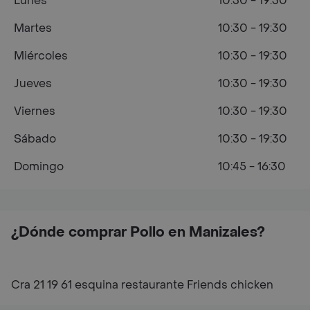
Lunes
10:30 - 19:30
Martes
10:30 - 19:30
Miércoles
10:30 - 19:30
Jueves
10:30 - 19:30
Viernes
10:30 - 19:30
Sábado
10:30 - 19:30
Domingo
10:45 - 16:30
¿Dónde comprar Pollo en Manizales?
Cra 21 19 61 esquina restaurante Friends chicken