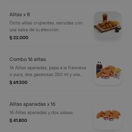
Alitas x 8
Ocho alitas crujientes, servidas con
una salsa de tu elección.
$ 22.000
Combo 16 alitas
16 Alitas apanadas, papa a la francesa
o yuca, dos gaseosas 250 ml y una
salsa.
$ 69.300
Alitas apanadas x 16
16 Alitas apanadas y dos salsas.
$ 41.800