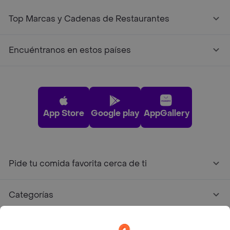
Top Marcas y Cadenas de Restaurantes
Encuéntranos en estos países
App Store
Google play
AppGallery
Pide tu comida favorita cerca de ti
Categorías
Únete a Rappi