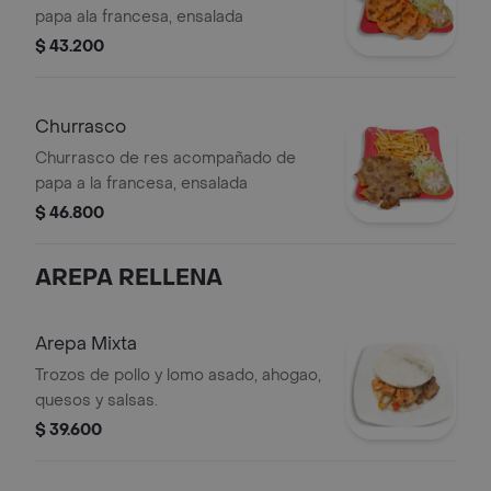
papa ala francesa, ensalada
$ 43.200
Churrasco
Churrasco de res acompañado de
papa a la francesa, ensalada
$ 46.800
AREPA RELLENA
Arepa Mixta
Trozos de pollo y lomo asado, ahogao,
quesos y salsas.
$ 39.600