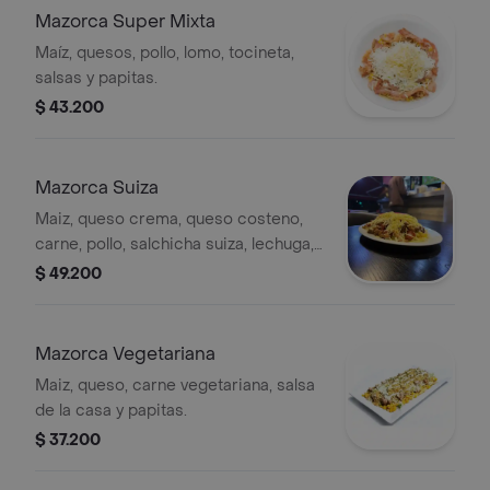
Mazorca Super Mixta
Maíz, quesos, pollo, lomo, tocineta,
salsas y papitas.
$ 43.200
Mazorca Suiza
Maiz, queso crema, queso costeno,
carne, pollo, salchicha suiza, lechuga,
salsas y papa ripio
$ 49.200
Mazorca Vegetariana
Maiz, queso, carne vegetariana, salsa
de la casa y papitas.
$ 37.200