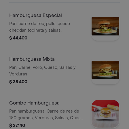
Hamburguesa Especial
Pan, carne de res, pollo, queso
cheddar, tocineta y salsas.
$ 44.400
Hamburguesa Mixta
Pan, Carne, Pollo, Queso, Salsas y
Verduras
$ 38.400
Combo Hamburguesa
Pan hamburguesa, Carne de res de
150 gramos, Verduras, Salsas, Queso
Crema, Gaseosa 250
$ 27.140