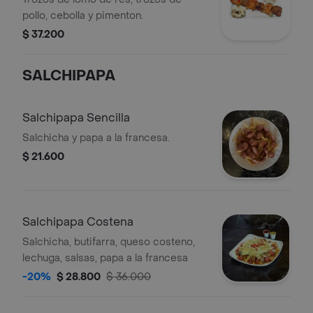
pollo, cebolla y pimenton.
$ 37.200
SALCHIPAPA
Salchipapa Sencilla
Salchicha y papa a la francesa.
$ 21.600
Salchipapa Costena
Salchicha, butifarra, queso costeno,
lechuga, salsas, papa a la francesa
-20%
$ 28.800
$ 36.000