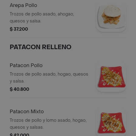
Arepa Pollo
Trozos de pollo asado, ahogao,
quesos y salsa.
$ 37.200
PATACON RELLENO
Patacon Pollo
Trozos de pollo asado, hogao, quesos
y salsa.
$ 40.800
Patacon Mixto
Trozos de pollo y lomo asado, hogao,
quesos y salsas.
$ 42.000