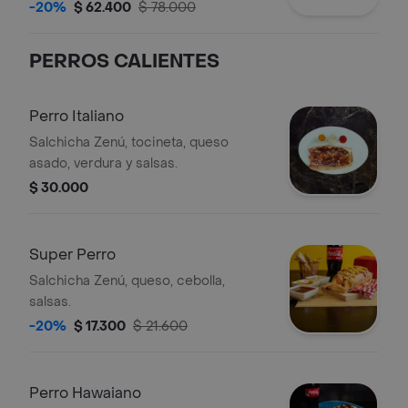
lechuga, salsas y papitas
-20%
$ 62.400
$ 78.000
adicionalmente 2 bebidas 400
PERROS CALIENTES
Perro Italiano
Salchicha Zenú, tocineta, queso
asado, verdura y salsas.
$ 30.000
Super Perro
Salchicha Zenú, queso, cebolla,
salsas.
-20%
$ 17.300
$ 21.600
Perro Hawaiano