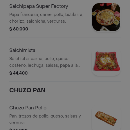
Salchipapa Super Factory
Papa francesa, carne, pollo, butifarra,
chorizo, salchicha, verduras.
$ 60.000
Salchimixta
Salchicha, carne, pollo, queso
costeno, lechuga, salsas, papa a la
francesa
$ 44.400
CHUZO PAN
Chuzo Pan Pollo
Pan, trozos de pollo, queso, salsas y
verdura.