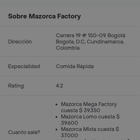
Sobre Mazorca Factory
Carrera 19 # 150-09, Bogotá
Dirección
Bogota, D.C, Cundinamarca,
Colombia
Especialidad
Comida Rápida
Rating
4.2
Mazorca Mega Factory
cuesta $ 39.350
Mazorca Lomo cuesta $
39.600
Mazorca Mixta cuesta $
Cuanto sale?
37.000