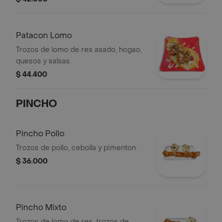
Patacon Lomo
Trozos de lomo de res asado, hogao,
quesos y salsas.
$ 44.400
PINCHO
Pincho Pollo
Trozos de pollo, cebolla y pimenton.
$ 36.000
Pincho Mixto
Trozos de lomo de res, trozos de