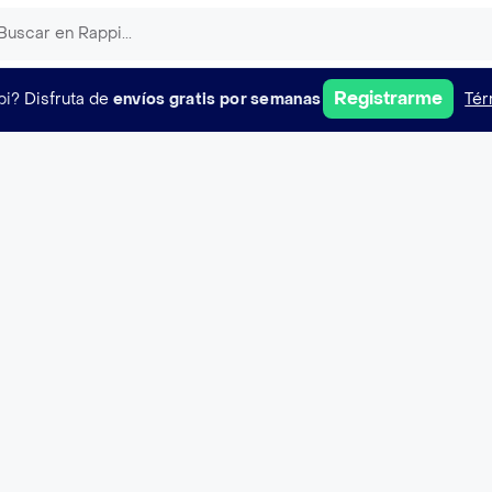
Registrarme
pi?
Disfruta de
envíos gratis por semanas
Tér