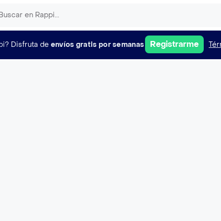
Registrarme
pi?
Disfruta de
envíos gratis por semanas
Tér