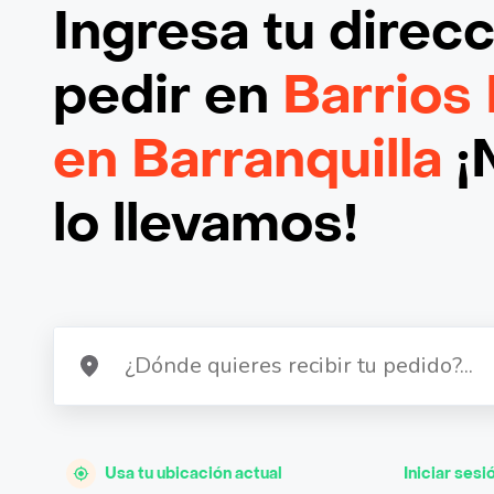
Ingresa tu direc
pedir en
Barrios
en Barranquilla
¡
lo llevamos!
Usa tu ubicación actual
Iniciar sesi