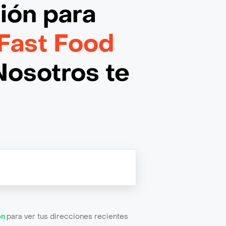
ción
para
 Fast Food
Nosotros te
ón
para ver tus direcciones recientes