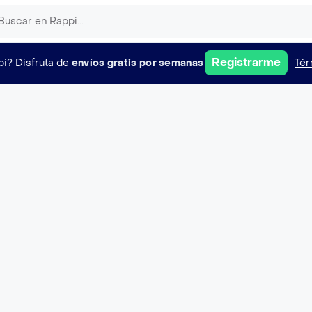
Registrarme
pi?
Disfruta de
envíos gratis por semanas
Tér